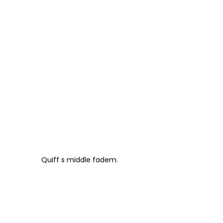
Quiff s middle fadem.