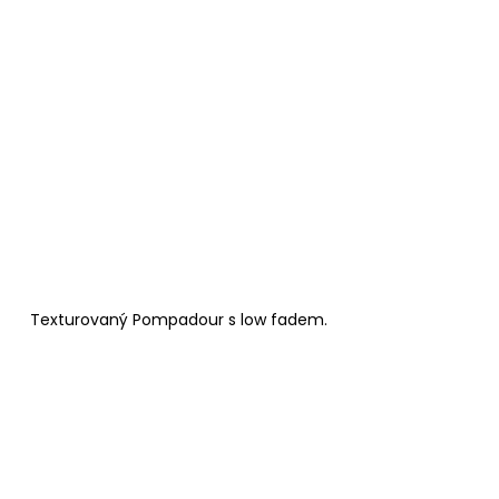
Texturovaný Pompadour s low fadem.