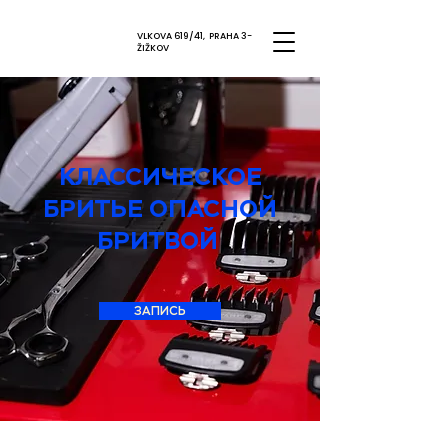
VLKOVA 619/41, PRAHA 3-
ŽIŽKOV
КЛАССИЧЕСКОЕ
БРИТЬЕ ОПАСНОЙ
БРИТВОЙ
ЗАПИСЬ