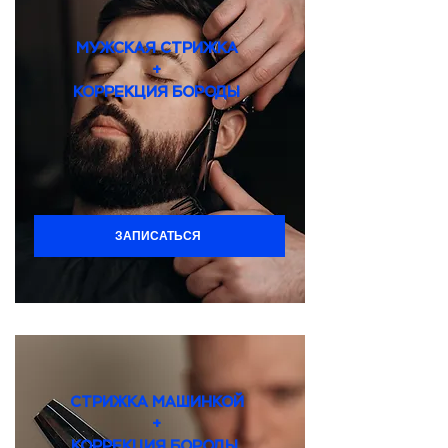
МУЖСКАЯ СТРИЖКА
+
КОРРЕКЦИЯ БОРОДЫ
ЗАПИСАТЬСЯ
СТРИЖКА МАШИНКОЙ
+
КОРРЕКЦИЯ БОРОДЫ